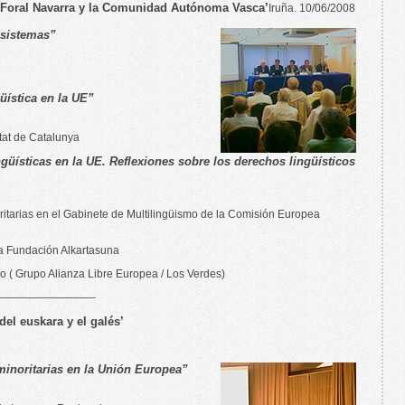
 Foral Navarra y la Comunidad Autónoma Vasca’
Iruña. 10/06/2008
 sistemas”
güística en la UE”
itat de Catalunya
üísticas en la UE. Reflexiones sobre los derechos lingüísticos
tarias en el Gabinete de Multilingüismo de la Comisión Europea
a Fundación Alkartasuna
 ( Grupo Alianza Libre Europea / Los Verdes)
—————————-
del euskara y el galés’
minoritarias en la Unión Europea”