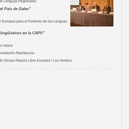
 de Lenguas Regionales
el País de Gales”
ón Europea para el Fomento de las Lenguas
lingüísticos en la CAPV”
no Vasco
Fundación Alkartasuna
o (Grupo Alianza Libre Europea / Los Verdes)