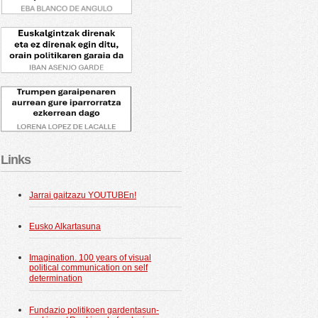
Links
Jarrai gaitzazu YOUTUBEn!
Eusko Alkartasuna
Imagination. 100 years of visual
political communication on self
determination
Fundazio politikoen gardentasun-