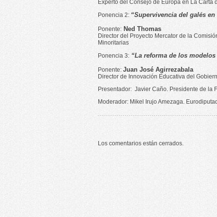
Experto del Consejo de Europa en La Carta
“Supervivencia del galés en 
Ponencia 2:
Ned Thomas
Ponente:
Director del Proyecto Mercator de la Comisi
Minoritarias
“La reforma de los modelos 
Ponencia 3:
Juan José Agirrezabala
Ponente:
Director de Innovación Educativa del Gobier
Presentador: Javier Caño. Presidente de la 
Moderador: Mikel Irujo Amezaga. Eurodiputad
Los comentarios están cerrados.