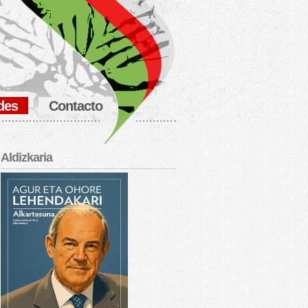
des
Contacto
Aldizkaria