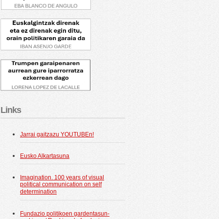
Links
Jarrai gaitzazu YOUTUBEn!
Eusko Alkartasuna
Imagination. 100 years of visual
political communication on self
determination
Fundazio politikoen gardentasun-