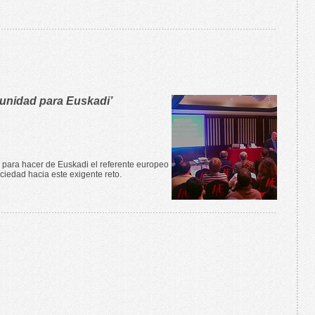
tunidad para Euskadi’
r para hacer de Euskadi el referente europeo
ciedad hacia este exigente reto.