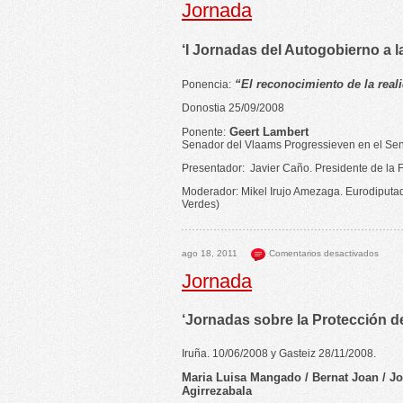
Jornada
‘I Jornadas del Autogobierno a l
“El reconocimiento de la real
Ponencia:
Donostia 25/09/2008
Geert Lambert
Ponente:
Senador del Vlaams Progressieven en el Se
Presentador: Javier Caño. Presidente de la 
Moderador: Mikel Irujo Amezaga. Eurodiputad
Verdes)
ago 18, 2011
Comentarios desactivados
Jornada
‘Jornadas sobre la Protección de
Iruña. 10/06/2008 y Gasteiz 28/11/2008.
Maria Luisa Mangado / Bernat Joan / J
Agirrezabala