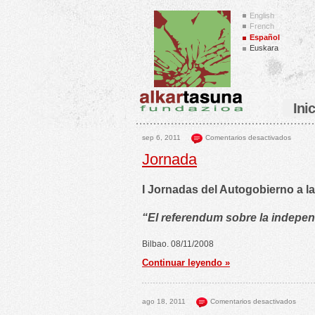
English
French
Español
Euskara
Ini
sep 6, 2011
Comentarios desactivados
Jornada
I Jornadas del Autogobierno a l
“El referendum sobre la indepe
Bilbao. 08/11/2008
Continuar leyendo »
ago 18, 2011
Comentarios desactivados