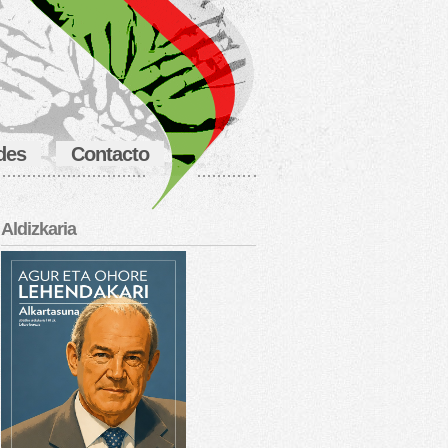
des
Contacto
Aldizkaria