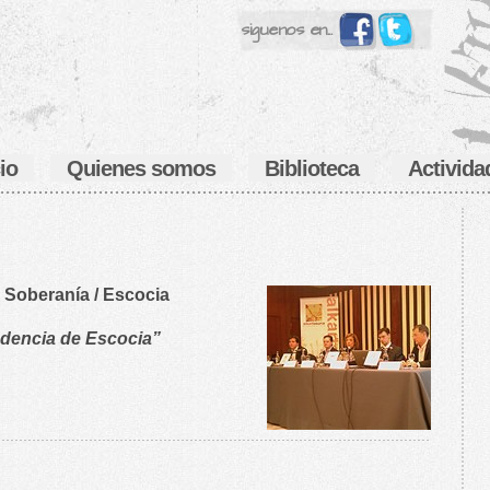
siguenos en...
cio
Quienes somos
Biblioteca
Activida
a Soberanía / Escocia
ndencia de Escocia”