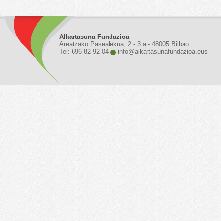
Alkartasuna Fundazioa
Areatzako Pasealekua, 2 - 3.a - 48005 Bilbao
Tel: 696 82 92 04
info@alkartasunafundazioa.eus