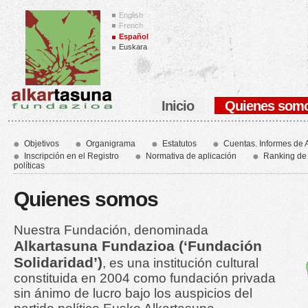
English
French
Español
Euskara
Inicio
Quienes som
Objetivos
Organigrama
Estatutos
Cuentas. Informes de A
Inscripción en el Registro
Normativa de aplicación
Ranking de 
políticas
Quienes somos
Nuestra Fundación, denominada
Alkartasuna Fundazioa (‘Fundación
Solidaridad’)
, es una institución cultural
constituida en 2004 como fundación privada
sin ánimo de lucro bajo los auspicios del