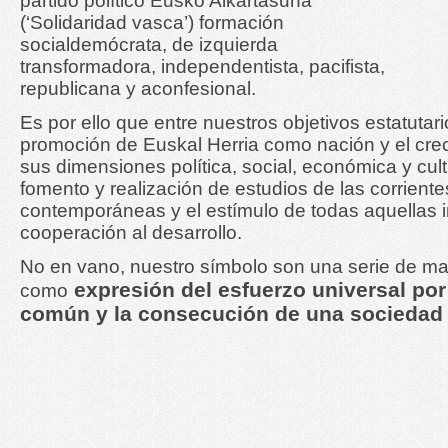
partido político Eusko Alkartasuna
(‘Solidaridad vasca’) formación
socialdemócrata, de izquierda
transformadora, independentista, pacifista,
republicana y aconfesional.
Es por ello que entre nuestros objetivos estatutar
promoción de Euskal Herria como nación y el cre
sus dimensiones política, social, económica y cult
fomento y realización de estudios de las corrien
contemporáneas y el estímulo de todas aquellas in
cooperación al desarrollo.
No en vano, nuestro símbolo son una serie de 
expresión del esfuerzo universal por 
como
común y la consecución de una sociedad