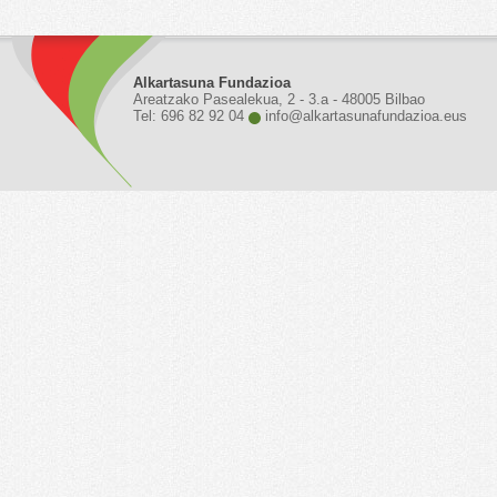
Alkartasuna Fundazioa
Areatzako Pasealekua, 2 - 3.a - 48005 Bilbao
Tel: 696 82 92 04
info@alkartasunafundazioa.eus