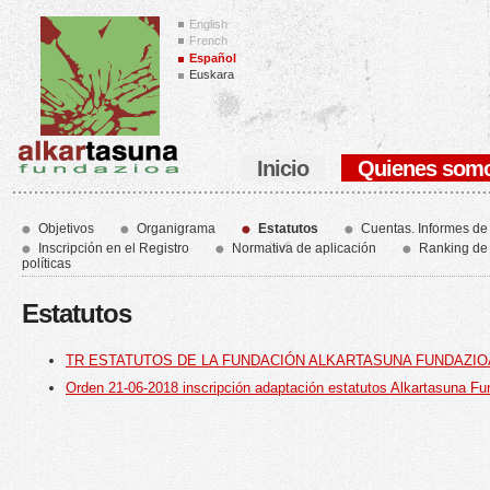
English
French
Español
Euskara
Inicio
Quienes som
Objetivos
Organigrama
Estatutos
Cuentas. Informes de 
Inscripción en el Registro
Normativa de aplicación
Ranking de 
políticas
Estatutos
TR ESTATUTOS DE LA FUNDACIÓN ALKARTASUNA FUNDAZIO
Orden 21-06-2018 inscripción adaptación estatutos Alkartasuna Fu