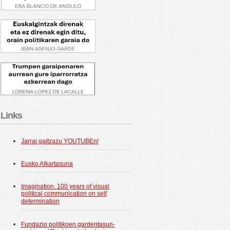
Links
Jarrai gaitzazu YOUTUBEn!
Eusko Alkartasuna
Imagination. 100 years of visual
political communication on self
determination
Fundazio politikoen gardentasun-