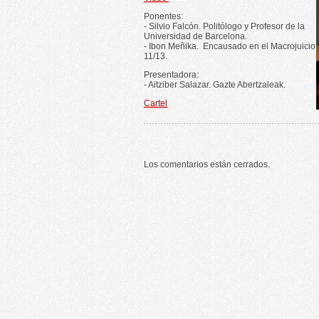
Ponentes:
- Silvio Falcón. Politólogo y Profesor de la
Universidad de Barcelona.
- Ibon Meñika. Encausado en el Macrojuicio
11/13.
Presentadora:
- Aitziber Salazar. Gazte Abertzaleak.
Cartel
Los comentarios están cerrados.