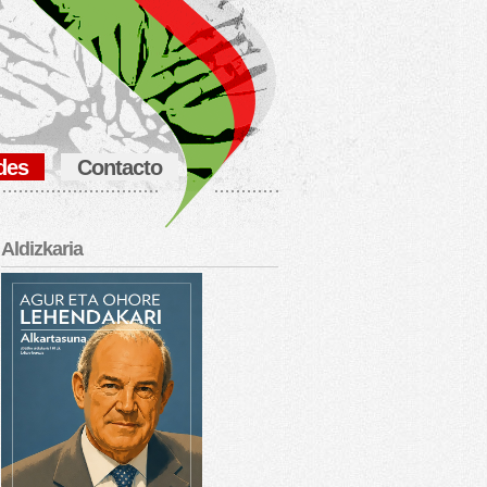
des
Contacto
Aldizkaria