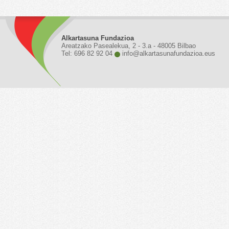
Alkartasuna Fundazioa
Areatzako Pasealekua, 2 - 3.a - 48005 Bilbao
Tel: 696 82 92 04
info@alkartasunafundazioa.eus