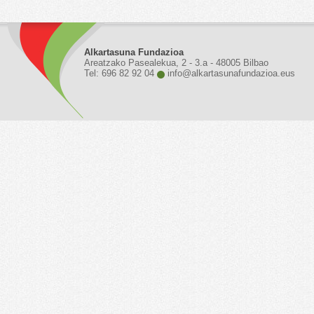
Alkartasuna Fundazioa
Areatzako Pasealekua, 2 - 3.a - 48005 Bilbao
Tel: 696 82 92 04
info@alkartasunafundazioa.eus