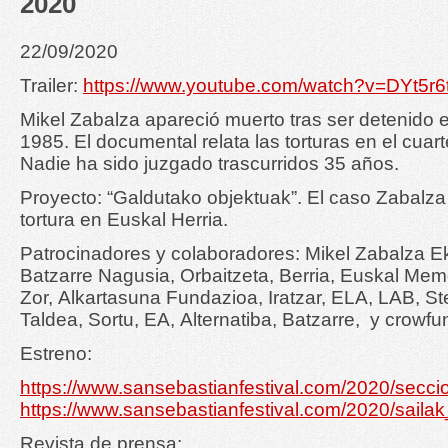
2020
22/09/2020
Trailer:
https://www.youtube.com/watch?v=DYt5r6
Mikel Zabalza apareció muerto tras ser detenido 
1985. El documental relata las torturas en el cuart
Nadie ha sido juzgado trascurridos 35 años.
Proyecto: “Galdutako objektuak”. El caso Zabalza 
tortura en Euskal Herria.
Patrocinadores y colaboradores: Mikel Zabalza 
Batzarre Nagusia, Orbaitzeta, Berria, Euskal Memo
Zor, Alkartasuna Fundazioa, Iratzar, ELA, LAB, St
Taldea, Sortu, EA, Alternatiba, Batzarre, y crowfun
Estreno:
https://www.sansebastianfestival.com/2020/secci
https://www.sansebastianfestival.com/2020/saila
Revista de prensa: