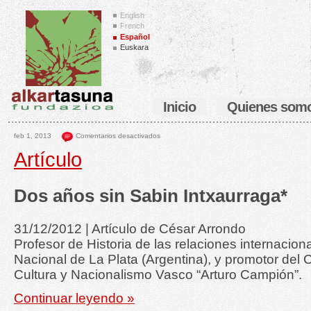
English
French
Español
Euskara
Inicio
Quienes som
feb 1, 2013
Comentarios desactivados
Artículo
Dos años sin Sabin Intxaurraga*
31/12/2012 | Artículo de César Arrondo
Profesor de Historia de las relaciones internacion
Nacional de La Plata (Argentina), y promotor del 
Cultura y Nacionalismo Vasco “Arturo Campión”.
Continuar leyendo »