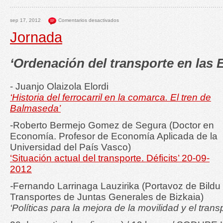
sep 17, 2012
Comentarios desactivados
Jornada
‘Ordenación del transporte en las 
- Juanjo Olaizola Elordi
‘Historia del ferrocarril en la comarca. El tren de
Balmaseda’
-Roberto Bermejo Gomez de Segura (Doctor en
Economía. Profesor de Economía Aplicada de la
Universidad del País Vasco)
‘Situación actual del transporte. Déficits’ 20-09-
2012
-
Fernando Larrinaga Lauzirika (Portavoz de Bildu
Transportes de Juntas Generales de Bizkaia)
‘Políticas para la mejora de la movilidad y el trans