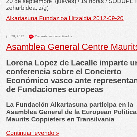
20 de septiembre (jueves) / 19 horas / SODUPE K
zeharbidea, z/g)
Alkartasuna Fundazioa Hitzaldia 2012-09-20
jun 28, 2012
Comentarios desactivados
Asamblea General Centre Maurit
Lorena Lopez de Lacalle imparte u
conferencia sobre el Concierto
Económico vasco ante representa
de Fundaciones europeas
La Fundación Alkartasuna participa en la
Asamblea General de la European Politica
Maurits Coppieters en Transilvania
Continuar leyendo »