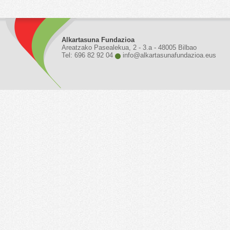
Alkartasuna Fundazioa
Areatzako Pasealekua, 2 - 3.a - 48005 Bilbao
Tel: 696 82 92 04
info@alkartasunafundazioa.eus