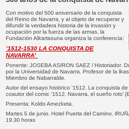
Con motivo del 500 aniversario de la conquista
del Reino de Navarra, y al objeto de recuperar y
difundir la verdadera historia de la invasión y
ocupación por la fuerza de las armas, la
Fundación Alkartasuna organiza la conferencia:
’1512-1530 LA CONQUISTA DE
NAVARRA’
Ponente: JOSEBA ASIRON SAEZ / Historiador. Doct
por la Universidad de Navarra. Profesor de la Ika
Miembro de Nabarralde.
Autor del ensayo histórico
’1512. La conquista de 
coautor del comic ’1512. Navarra, el sueño roto’ (
Presenta: Koldo Amezketa.
Martes 5 de junio. Hotel Puerta del Camino. IRU
19.30 horas