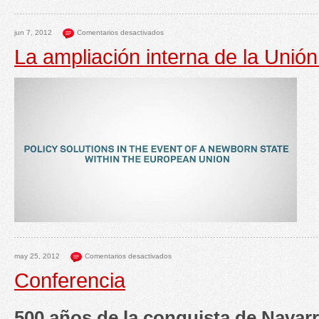
jun 7, 2012
Comentarios desactivados
La ampliación interna de la Unió
may 25, 2012
Comentarios desactivados
Conferencia
500 años de la conquista de Navar