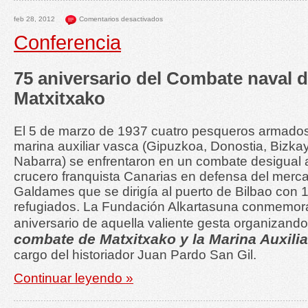
feb 28, 2012
Comentarios desactivados
Conferencia
75 aniversario del Combate naval 
Matxitxako
El 5 de marzo de 1937 cuatro pesqueros armados
marina auxiliar vasca (Gipuzkoa, Donostia, Bizka
Nabarra) se enfrentaron en un combate desigual 
crucero franquista Canarias en defensa del merc
Galdames que se dirigía al puerto de Bilbao con 
refugiados. La Fundación Alkartasuna conmemora
aniversario de aquella valiente gesta organizando
combate de Matxitxako y la Marina Auxili
cargo del historiador Juan Pardo San Gil.
Continuar leyendo »