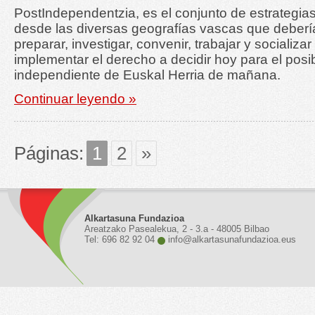
PostIndependentzia, es el conjunto de estrategias y
desde las diversas geografías vascas que debe
preparar, investigar, convenir, trabajar y socializ
implementar el derecho a decidir hoy para el posibl
independiente de Euskal Herria de mañana.
Continuar leyendo »
Páginas:
1
2
»
Alkartasuna Fundazioa
Areatzako Pasealekua, 2 - 3.a - 48005 Bilbao
Tel: 696 82 92 04
info@alkartasunafundazioa.eus