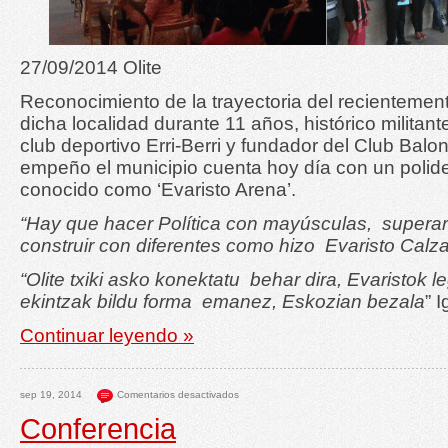
27/09/2014 Olite
Reconocimiento de la trayectoria del recientement
dicha localidad durante 11 años, histórico militan
club deportivo Erri-Berri y fundador del Club Balo
empeño el municipio cuenta hoy día con un polid
conocido como ‘Evaristo Arena’.
“Hay que hacer Política con mayúsculas, superar 
construir con diferentes como hizo Evaristo Calz
“Olite txiki asko konektatu behar dira, Evaristok 
ekintzak bildu forma emanez, Eskozian bezala
” 
Continuar leyendo »
sep 19, 2014
Comentarios desactivados
Conferencia