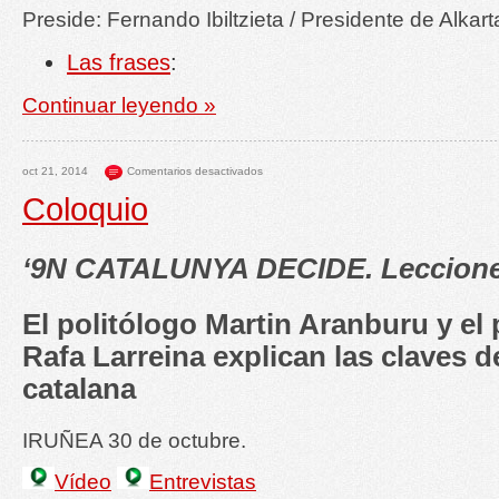
Preside: Fernando Ibiltzieta / Presidente de Alka
Las frases
:
Continuar leyendo »
oct 21, 2014
Comentarios desactivados
Coloquio
‘
9N CATALUNYA DECIDE. Lecciones
El politólogo Martin Aranburu y el
Rafa Larreina explican las claves d
catalana
IRUÑEA 30 de octubre.
Vídeo
Entrevistas