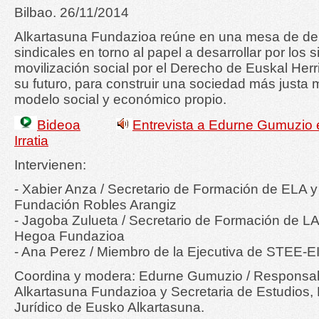
Bilbao. 26/11/2014
Alkartasuna Fundazioa reúne en una mesa de de
sindicales en torno al papel a desarrollar por los s
movilización social por el Derecho de Euskal Herr
su futuro, para construir una sociedad más justa
modelo social y económico propio.
Bideoa
Entrevista a Edurne Gumuzio 
Irratia
Intervienen:
- Xabier Anza / Secretario de Formación de ELA y
Fundación Robles Arangiz
- Jagoba Zulueta / Secretario de Formación de L
Hegoa Fundazioa
- Ana Perez / Miembro de la Ejecutiva de STEE-
Coordina y modera: Edurne Gumuzio / Responsab
Alkartasuna Fundazioa y Secretaria de Estudios
Jurídico de Eusko Alkartasuna.