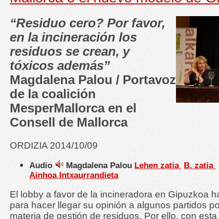
“Residuo cero? Por favor,
en la incineración los
residuos se crean, y
tóxicos además”
Magdalena Palou / Portavoz
de la coalición
MesperMallorca en el
Consell de Mallorca
ORDIZIA 2014/10/09
Audio
Magdalena Palou
Lehen zatia
B. zatia
Ainhoa Intxaurrandieta
El lobby a favor de la incineradora en Gipuzkoa 
para hacer llegar su opinión a algunos partidos po
materia de gestión de residuos. Por ello, con est