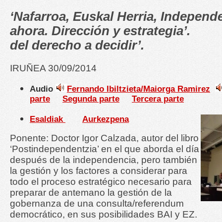
‘Nafarroa, Euskal Herria, Independ
ahora. Dirección y estrategia’
del derecho a decidir’.
IRUÑEA 30/09/2014
Audio
Fernando Ibiltzieta/Maiorga Ramirez
parte
Segunda parte
Tercera parte
Esaldiak
Aurkezpena
Ponente: Doctor Igor Calzada, autor del libro
‘Postindependentzia’ en el que aborda el día
después de la independencia, pero también
la gestión y los factores a considerar para
todo el proceso estratégico necesario para
preparar de antemano la gestión de la
gobernanza de una consulta/referendum
democrático, en sus posibilidades BAI y EZ.