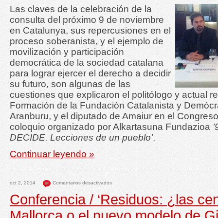
Las claves de la celebración de la
consulta del próximo 9 de noviembre
en Catalunya, sus repercusiones en el
proceso soberanista, y el ejemplo de
movilización y participación
democrática de la sociedad catalana
para lograr ejercer el derecho a decidir
su futuro, son algunas de las
cuestiones que explicaron el politólogo y actual 
Formación de la Fundación Catalanista y Demócr
Aranburu, y el diputado de Amaiur en el Congreso,
coloquio organizado por Alkartasuna Fundazioa
’
DECIDE. Lecciones de un pueblo’
.
Continuar leyendo »
oct 2, 2014
Comentarios desactivados
Conferencia / ‘Residuos: ¿las ce
Mallorca o el nuevo modelo de G