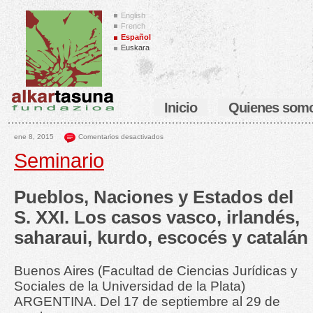
English
French
Español
Euskara
Inicio
Quienes som
ene 8, 2015
Comentarios desactivados
Seminario
Pueblos, Naciones y Estados del
S. XXI. Los casos vasco, irlandés,
saharaui, kurdo, escocés y catalán
Buenos Aires (Facultad de Ciencias Jurídicas y
Sociales de la Universidad de la Plata)
ARGENTINA. Del 17 de septiembre al 29 de