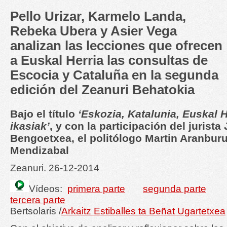
Pello Urizar, Karmelo Landa,
Rebeka Ubera y Asier Vega
analizan las lecciones que ofrecen
a Euskal Herria las consultas de
Escocia y Cataluña en la segunda
edición del Zeanuri Behatokia
Bajo el título
‘Eskozia, Katalunia, Euskal He
ikasiak’
, y con la participación del jurist
Bengoetxea, el politólogo Martin Aranburu 
Mendizabal
Zeanuri. 26-12-2014
Vídeos:
primera parte
segunda parte
tercera parte
Bertsolaris /
Arkaitz Estiballes ta Beñat Ugartetxea