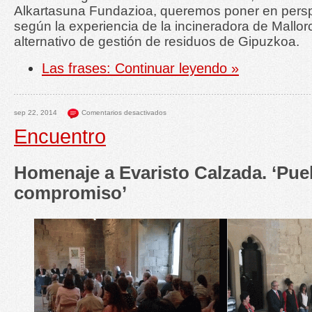
Alkartasuna Fundazioa, queremos poner en pers
según la experiencia de la incineradora de Mallor
alternativo de gestión de residuos de Gipuzkoa.
Las frases:
Continuar leyendo »
sep 22, 2014
Comentarios desactivados
Encuentro
Homenaje a Evaristo Calzada. ‘Pue
compromiso’