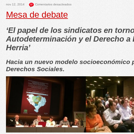
nov 12, 2014
Comentarios desactivados
Mesa de debate
‘El papel de los sindicatos en torno
Autodeterminación y el Derecho a 
Herria’
Hacia un nuevo modelo socioeconómico p
Derechos Sociales.