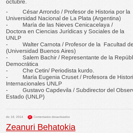
octubre.
- César Arrondo / Profesor de Historia por la
Universidad Nacional de La Plata (Argentina)
- María de las Nieves Cenicacelaya /
Doctora en Ciencias Jurídicas y Sociales de la
UNLP
- Walter Carnota / Profesor de la Facultad d
(Universidad Buenos Aires)
- Salem Bachir / Representante de la Repúbli
Democrática
- Che Cetin/ Periodista kurdo.
- María Eugenia Cruset / Profesora de Histori
Internacionales UNLP
- Gustavo Capdevila / Subdirector del Observa
Estado (UNLP)
dic 19, 2014
Comentarios desactivados
Zeanuri Behatokia