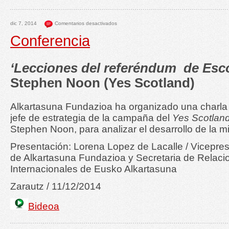
dic 7, 2014
Comentarios desactivados
Conferencia
‘Lecciones del referéndum de Esco
Stephen Noon (Yes Scotland)
Alkartasuna Fundazioa ha organizado una charla 
jefe de estrategia de la campaña del
Yes Scotlan
Stephen Noon, para analizar el desarrollo de la m
Presentación: Lorena Lopez de Lacalle / Vicepre
de Alkartasuna Fundazioa y Secretaria de Relaci
Internacionales de Eusko Alkartasuna
Zarautz / 11/12/2014
Bideoa