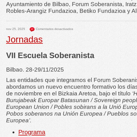
Ayuntamiento de Bilbao, Forum Soberanista, Irat
Robles-Arangiz Fundazioa, Betiko Fundazioa y A
nov 25, 2025
Comentarios desactivados
Jornadas
VII Escuela Soberanista
Bilbao. 28-29/11/2025
Las entidades que integramos el Forum Soberani
abordamos un nuevo encuentro formativo los día
de noviembre en el Bizkaia Aretoa, bajo el título
‘H
Burujabeak Europar Batasunan / Sovereign peopl
European Union / Pobles sobirans a la Unió Euro
Pobos soberanos na Unión Europea / Pueblos so
Europea’.
Programa