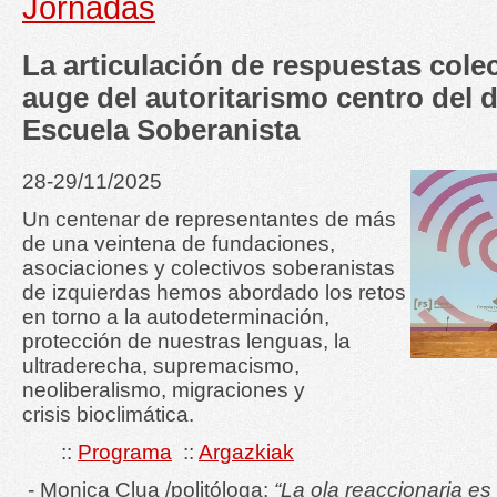
Jornadas
La articulación de respuestas colec
auge del autoritarismo centro del d
Escuela Soberanista
28-29/11/2025
Un centenar de representantes de más
de una veintena de fundaciones,
asociaciones y colectivos soberanistas
de izquierdas hemos abordado los retos
en torno a la autodeterminación,
protección de nuestras lenguas, la
ultraderecha, supremacismo,
neoliberalismo, migraciones y
crisis bioclimática.
::
Programa
::
Argazkiak
- Monica Clua /politóloga:
“La ola reaccionaria es