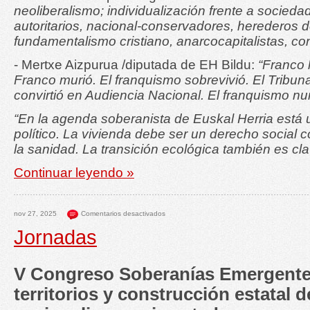
neoliberalismo; individualización frente a socieda
autoritarios, nacional-conservadores, herederos d
fundamentalismo cristiano, anarcocapitalistas, c
- Mertxe Aizpurua /diputada de EH Bildu:
“Franco 
Franco murió. El franquismo sobrevivió. El Tribun
convirtió en Audiencia Nacional. El franquismo n
“En la agenda soberanista de Euskal Herria está
político. La vivienda debe ser un derecho social
la sanidad. La transición ecológica también es cla
Continuar leyendo »
nov 27, 2025
Comentarios desactivados
Jornadas
V Congreso Soberanías Emergentes
territorios y construcción estatal d