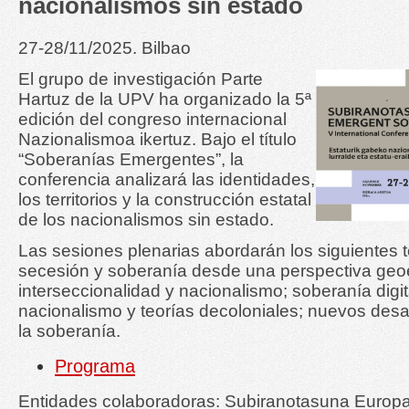
nacionalismos sin estado
27-28/11/2025. Bilbao
El grupo de investigación Parte
Hartuz de la UPV ha organizado la 5ª
edición del congreso internacional
Nazionalismoa ikertuz. Bajo el título
“Soberanías Emergentes”, la
conferencia analizará las identidades,
los territorios y la construcción estatal
de los nacionalismos sin estado.
Las sesiones plenarias abordarán los siguientes
secesión y soberanía desde una perspectiva geoe
interseccionalidad y nacionalismo; soberanía digit
nacionalismo y teorías decoloniales; nuevos desa
la soberanía.
Programa
Entidades colaboradoras: Subiranotasuna Europa