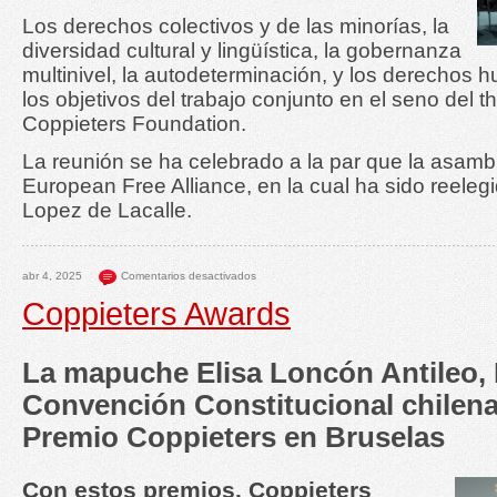
Los derechos colectivos y de las minorías, la
diversidad cultural y lingüística, la gobernanza
multinivel, la autodeterminación, y los derechos
los objetivos del trabajo conjunto en el seno del 
Coppieters Foundation.
La reunión se ha celebrado a la par que la asamb
European Free Alliance, en la cual ha sido reeleg
Lopez de Lacalle.
abr 4, 2025
Comentarios desactivados
Coppieters Awards
La mapuche Elisa Loncón Antileo, 
Convención Constitucional chilena,
Premio Coppieters en Bruselas
Con estos premios, Coppieters