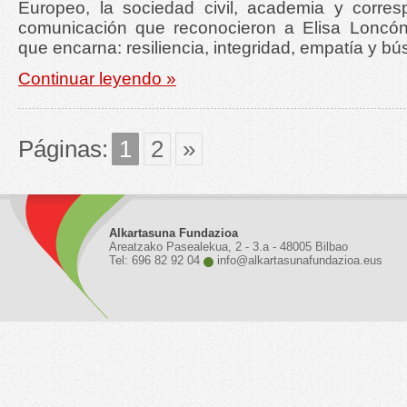
Europeo, la sociedad civil, academia y corre
comunicación que reconocieron a Elisa Loncón 
que encarna: resiliencia, integridad, empatía y bú
Continuar leyendo »
Páginas:
1
2
»
Alkartasuna Fundazioa
Areatzako Pasealekua, 2 - 3.a - 48005 Bilbao
Tel: 696 82 92 04
info@alkartasunafundazioa.eus