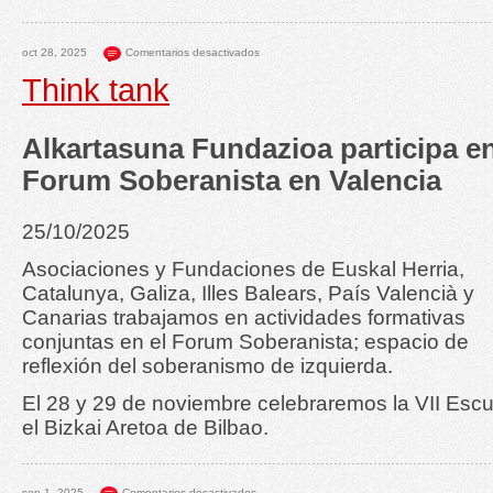
oct 28, 2025
Comentarios desactivados
Think tank
Alkartasuna Fundazioa participa en
Forum Soberanista en Valencia
25/10/2025
Asociaciones y Fundaciones de Euskal Herria,
Catalunya, Galiza, Illes Balears, País Valencià y
Canarias trabajamos en actividades formativas
conjuntas en el Forum Soberanista; espacio de
reflexión del soberanismo de izquierda.
El 28 y 29 de noviembre celebraremos la VII Esc
el Bizkai Aretoa de Bilbao.
sep 1, 2025
Comentarios desactivados