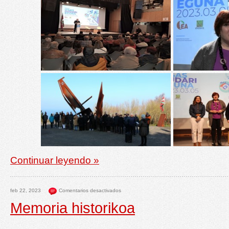
Continuar leyendo »
feb 22, 2023
Comentarios desactivados
Memoria historikoa