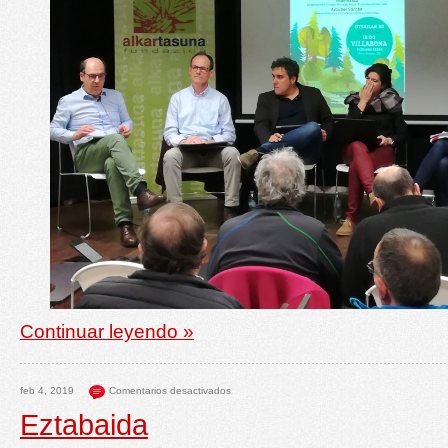
Continuar leyendo »
feb 4, 2019
Comentarios desactivados
Eztabaida