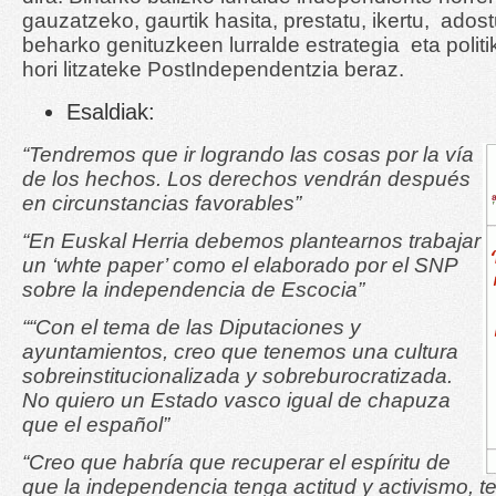
gauzatzeko, gaurtik hasita, prestatu, ikertu, adost
beharko genituzkeen lurralde estrategia eta polit
hori litzateke PostIndependentzia beraz.
Esaldiak:
“Tendremos que ir logrando las cosas por la vía
de los hechos. Los derechos vendrán después
en circunstancias favorables”
“En Euskal Herria debemos plantearnos trabajar
un ‘whte paper’ como el elaborado por el SNP
sobre la independencia de Escocia”
““Con el tema de las Diputaciones y
ayuntamientos, creo que tenemos una cultura
sobreinstitucionalizada y sobreburocratizada.
No quiero un Estado vasco igual de chapuza
que el español”
“Creo que habría que recuperar el espíritu de
que la independencia tenga actitud y activismo, t