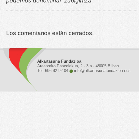
podemos denominar ‘zubigintza’”
Los comentarios están cerrados.
Alkartasuna Fundazioa
Areatzako Pasealekua, 2 - 3.a - 48005 Bilbao
Tel: 696 82 92 04
info@alkartasunafundazioa.eus