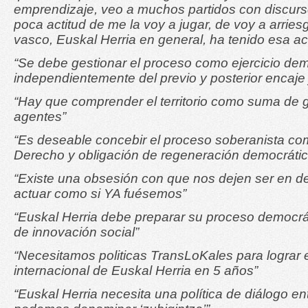
emprendizaje, veo a muchos partidos con discur
poca actitud de me la voy a jugar, de voy a arrie
vasco, Euskal Herria en general, ha tenido esa ac
“Se debe gestionar el proceso como ejercicio dem
independientemente del previo y posterior encaje j
“Hay que comprender el territorio como suma de g
agentes”
“Es deseable concebir el proceso soberanista com
Derecho y obligación de regeneración democrátic
“Existe una obsesión con que nos dejen ser en de
actuar como si YA fuésemos”
“Euskal Herria debe preparar su proceso democrát
de innovación social”
“Necesitamos politicas TransLoKales para lograr 
internacional de Euskal Herria en 5 años”
“Euskal Herria necesita una política de diálogo en