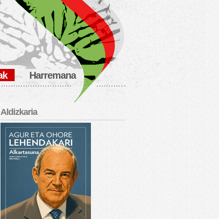
ak
Harremana
Aldizkaria