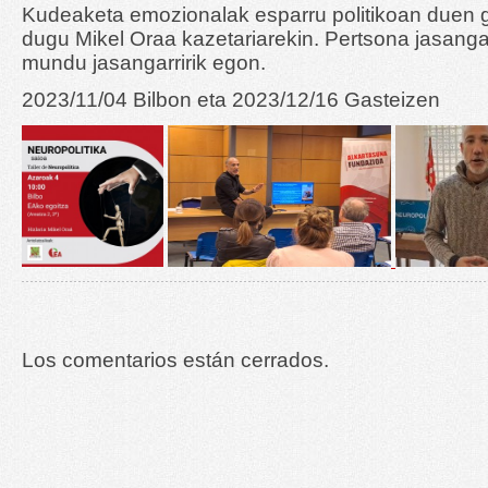
Kudeaketa emozionalak esparru politikoan duen g
dugu Mikel Oraa kazetariarekin. Pertsona jasangar
mundu jasangarririk egon.
2023/11/04 Bilbon eta 2023/12/16 Gasteizen
Los comentarios están cerrados.